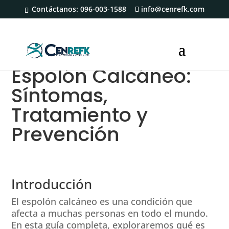
Contáctanos:
096-003-1588
info@cenrefk.com
Espolón Calcáneo:
Síntomas,
Tratamiento y
Prevención
Introducción
El espolón calcáneo es una condición que
afecta a muchas personas en todo el mundo.
En esta guía completa, exploraremos qué es